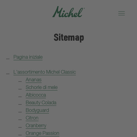
Sitemap
Pagina iniziale
L'assortimento Michel Classic
Ananas
Schorle di mele
Albicocca
Beauty Colada
Bodyguard
Citron
Cranberry
Orange Passion